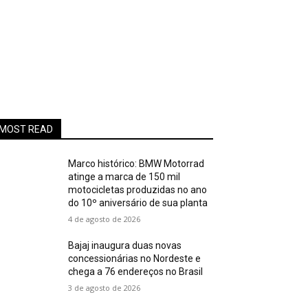
MOST READ
Marco histórico: BMW Motorrad
atinge a marca de 150 mil
motocicletas produzidas no ano
do 10º aniversário de sua planta
4 de agosto de 2026
Bajaj inaugura duas novas
concessionárias no Nordeste e
chega a 76 endereços no Brasil
3 de agosto de 2026