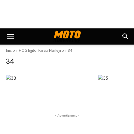
Início
HOG Egito: Faraó Harleyro
34
34
- Advertisment -