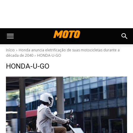
Início
Honda anuncia eletrificação de suas motocicletas durante a
década de 2040
HONDA-U-GO
HONDA-U-GO