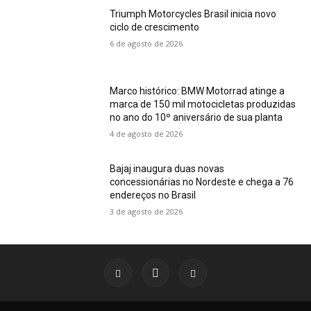
Triumph Motorcycles Brasil inicia novo
ciclo de crescimento
6 de agosto de 2026
Marco histórico: BMW Motorrad atinge a
marca de 150 mil motocicletas produzidas
no ano do 10º aniversário de sua planta
4 de agosto de 2026
Bajaj inaugura duas novas
concessionárias no Nordeste e chega a 76
endereços no Brasil
3 de agosto de 2026