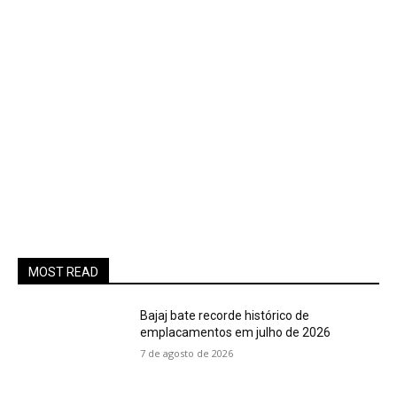
MOST READ
Bajaj bate recorde histórico de
emplacamentos em julho de 2026
7 de agosto de 2026