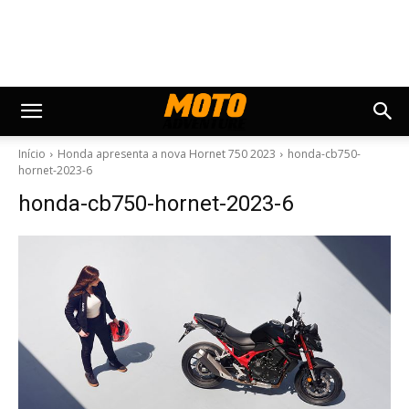
Início
Honda apresenta a nova Hornet 750 2023
honda-cb750-
hornet-2023-6
honda-cb750-hornet-2023-6