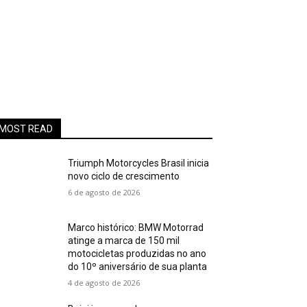
MOST READ
Triumph Motorcycles Brasil inicia
novo ciclo de crescimento
6 de agosto de 2026
Marco histórico: BMW Motorrad
atinge a marca de 150 mil
motocicletas produzidas no ano
do 10º aniversário de sua planta
4 de agosto de 2026