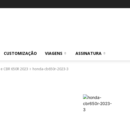
CUSTOMIZAÇÃO
VIAGENS
ASSINATURA
 e CBR 650R 2023
honda-cb650r-2023-3