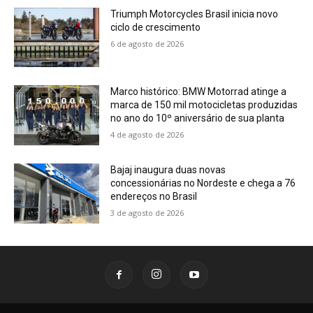
Triumph Motorcycles Brasil inicia novo
ciclo de crescimento
6 de agosto de 2026
Marco histórico: BMW Motorrad atinge a
marca de 150 mil motocicletas produzidas
no ano do 10º aniversário de sua planta
4 de agosto de 2026
Bajaj inaugura duas novas
concessionárias no Nordeste e chega a 76
endereços no Brasil
3 de agosto de 2026