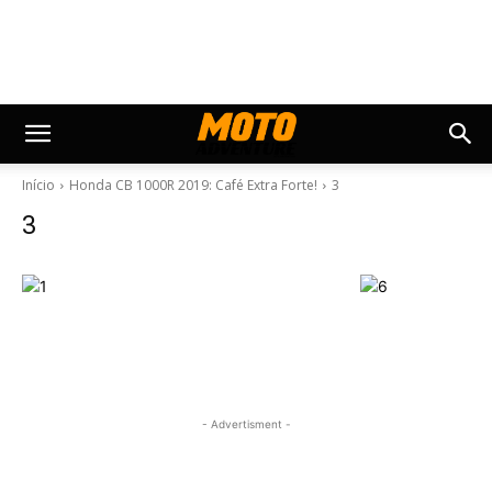
Início
Honda CB 1000R 2019: Café Extra Forte!
3
3
- Advertisment -