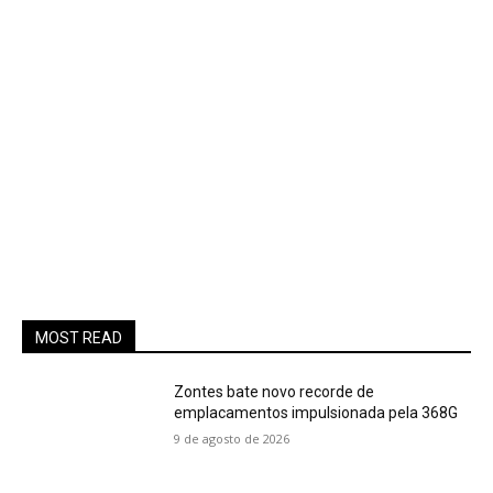
MOST READ
Zontes bate novo recorde de
emplacamentos impulsionada pela 368G
9 de agosto de 2026