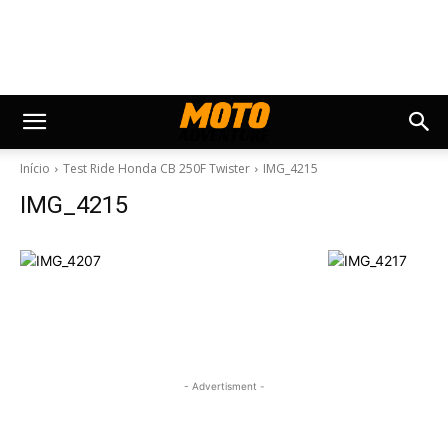
Início
Test Ride Honda CB 250F Twister
IMG_4215
IMG_4215
- Advertisment -