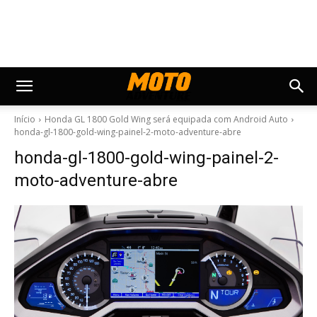
Início
Honda GL 1800 Gold Wing será equipada com Android Auto
honda-gl-1800-gold-wing-painel-2-moto-adventure-abre
honda-gl-1800-gold-wing-painel-2-
moto-adventure-abre