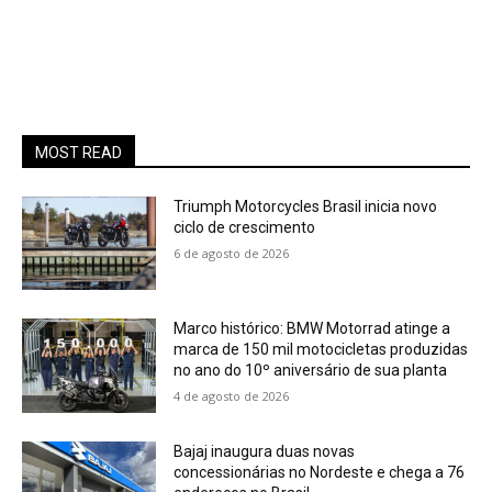
MOST READ
Triumph Motorcycles Brasil inicia novo
ciclo de crescimento
6 de agosto de 2026
Marco histórico: BMW Motorrad atinge a
marca de 150 mil motocicletas produzidas
no ano do 10º aniversário de sua planta
4 de agosto de 2026
Bajaj inaugura duas novas
concessionárias no Nordeste e chega a 76