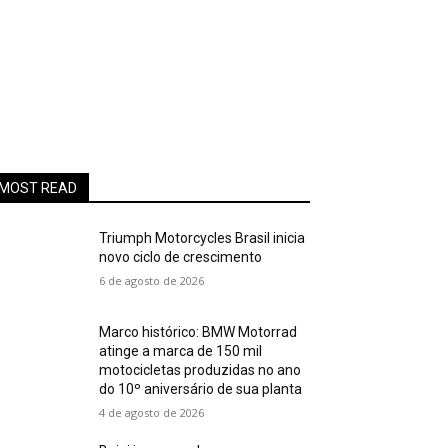
MOST READ
Triumph Motorcycles Brasil inicia
novo ciclo de crescimento
6 de agosto de 2026
Marco histórico: BMW Motorrad
atinge a marca de 150 mil
motocicletas produzidas no ano
do 10º aniversário de sua planta
4 de agosto de 2026