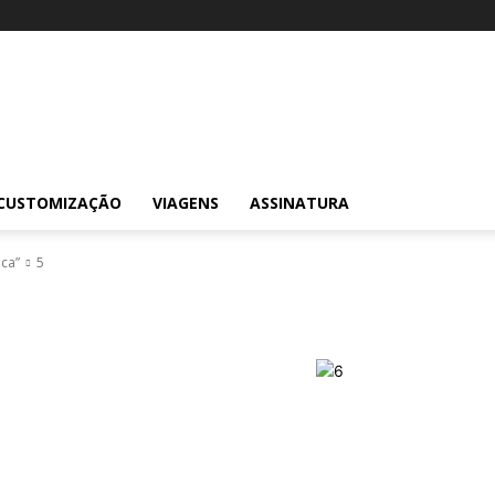
CUSTOMIZAÇÃO
VIAGENS
ASSINATURA
ca”
5