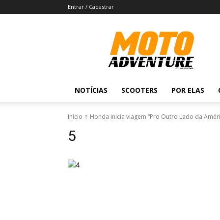
Entrar / Cadastrar
Revista
Moto
Adventure
NOTÍCIAS
SCOOTERS
POR ELAS
Início
Honda inicia viagem “Pro Outro Lado da Améri
5