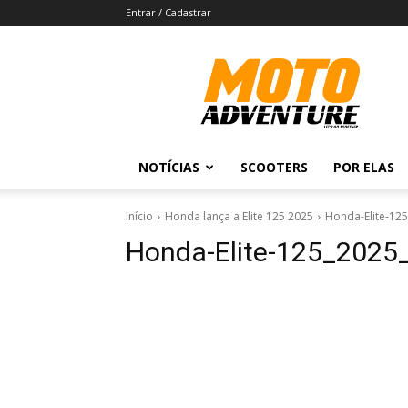
Entrar / Cadastrar
Revista
Moto
Adventure
NOTÍCIAS
SCOOTERS
POR ELAS
Início
Honda lança a Elite 125 2025
Honda-Elite-1
Honda-Elite-125_202