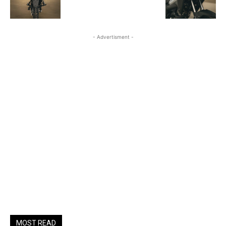
- Advertisment -
MOST READ