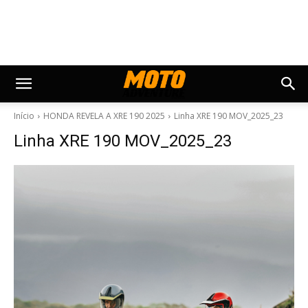
Início
HONDA REVELA A XRE 190 2025
Linha XRE 190 MOV_2025_23
Linha XRE 190 MOV_2025_23