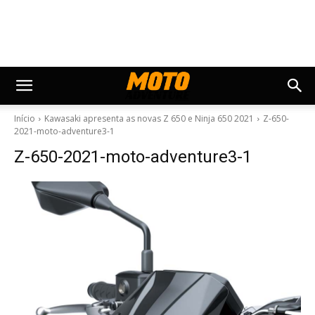
Início
Kawasaki apresenta as novas Z 650 e Ninja 650 2021
Z-650-
2021-moto-adventure3-1
Z-650-2021-moto-adventure3-1