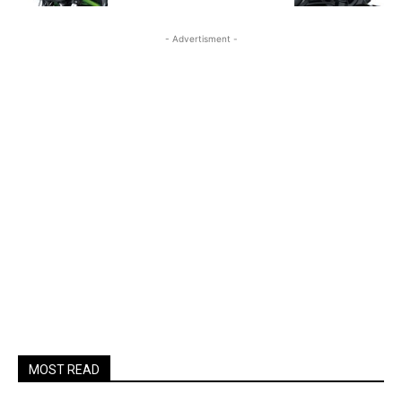
- Advertisment -
MOST READ