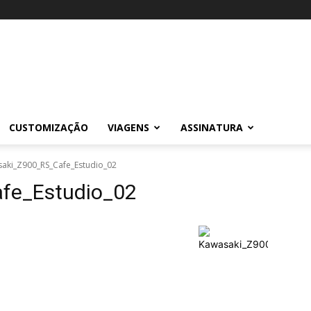
CUSTOMIZAÇÃO
VIAGENS
ASSINATURA
aki_Z900_RS_Cafe_Estudio_02
fe_Estudio_02