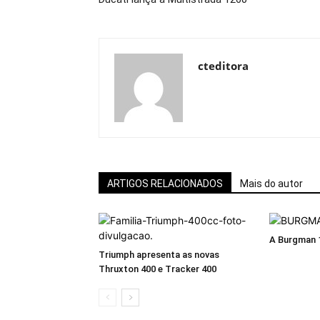
cteditora
ARTIGOS RELACIONADOS
Mais do autor
A Burgman 1
Triumph apresenta as novas
Thruxton 400 e Tracker 400