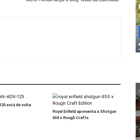
25 está de volta
Royal Enfield apresenta a Shotgun
650 x Rough Crafts