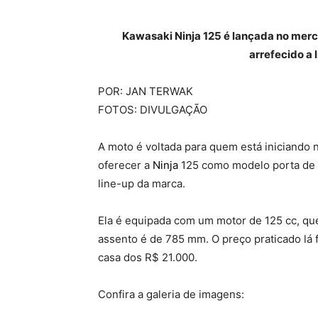
Kawasaki Ninja 125 é lançada no merc
arrefecido a 
POR: JAN TERWAK
FOTOS: DIVULGAÇÃO
A moto é voltada para quem está iniciando
oferecer a
Ninja
125 como modelo porta de e
line-up da marca.
Ela é equipada com um motor de 125 cc, que 
assento é de 785 mm. O preço praticado lá 
casa dos R$ 21.000.
Confira a galeria de imagens: