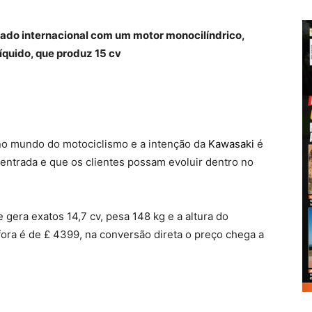
ado internacional com um motor monocilíndrico,
líquido, que produz 15 cv
 no mundo do motociclismo e a intenção da
Kawasaki
é
ntrada e que os clientes possam evoluir dentro no
gera exatos 14,7 cv, pesa 148 kg e a altura do
fora é de £ 4399, na conversão direta o preço chega a