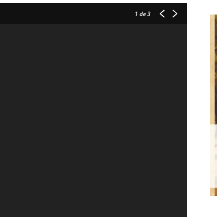
1
de 3