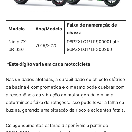
Faixa de numeração de
Modelo
Ano/Modelo
chassi
Ninja ZX-
96PZXLG1*LFS00001 até
2019/2020
6R 636
96PZXLG1*LFS00260
*Este dígito varia em cada motocicleta
Nas unidades afetadas, a durabilidade do chicote elétrico
da buzina é comprometida e o mesmo pode quebrar com
a ressonância da vibração do motor gerada em uma
determinada faixa de rotações. Isso pode levar à falha da
buzina, gerando uma situação de risco e acidentes fatais.
Os agendamentos estarão disponíveis a partir de