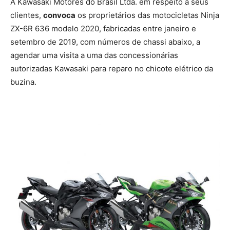
A Kawasaki Motores do Brasil Ltda. em respeito a seus
clientes,
convoca
os proprietários das motocicletas Ninja
ZX-6R 636 modelo 2020, fabricadas entre janeiro e
setembro de 2019, com números de chassi abaixo, a
agendar uma visita a uma das concessionárias
autorizadas Kawasaki para reparo no chicote elétrico da
buzina.