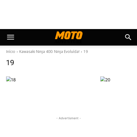
Início
Kawasaki Ninja 400: Ninja Evoluída!
19
19
- Advertisment -