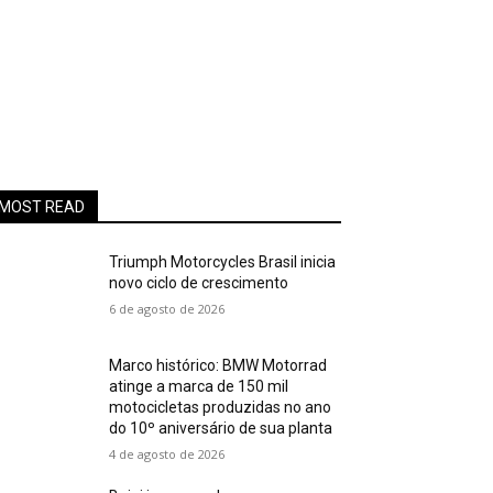
MOST READ
Triumph Motorcycles Brasil inicia
novo ciclo de crescimento
6 de agosto de 2026
Marco histórico: BMW Motorrad
atinge a marca de 150 mil
motocicletas produzidas no ano
do 10º aniversário de sua planta
4 de agosto de 2026