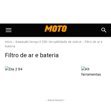
Início
Kawasaki Versys-X 300: Versatilidade de sobra!
Filtro de ar e
bateria
Filtro de ar e bateria
- Advertisment -