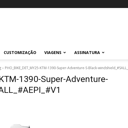
CUSTOMIZAÇÃO
VIAGENS
ASSINATURA
g
PHO_BIKE_DET_MY25-KTM-1390-Super-Adventure-S-Black-windshield_#SALL
TM-1390-Super-Adventure-
SALL_#AEPI_#V1