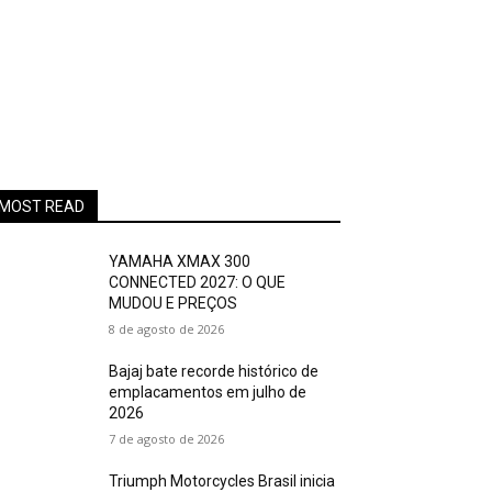
MOST READ
YAMAHA XMAX 300
CONNECTED 2027: O QUE
MUDOU E PREÇOS
8 de agosto de 2026
Bajaj bate recorde histórico de
emplacamentos em julho de
2026
7 de agosto de 2026
Triumph Motorcycles Brasil inicia