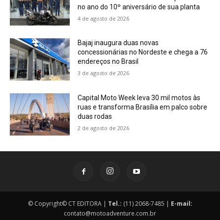
no ano do 10º aniversário de sua planta
4 de agosto de 2026
Bajaj inaugura duas novas
concessionárias no Nordeste e chega a 76
endereços no Brasil
3 de agosto de 2026
Capital Moto Week leva 30 mil motos às
ruas e transforma Brasília em palco sobre
duas rodas
2 de agosto de 2026
© Copyright© CT EDITORA |
Tel.:
(11) 2068-7485 |
E-mail:
contato@motoadventure.com.br