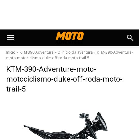
Início
KTM 390 Adventure – O início da aventura
KTM-390-Adventure-
moto-motociclismo-duke-off-roda-moto-trail-5
KTM-390-Adventure-moto-
motociclismo-duke-off-roda-moto-
trail-5