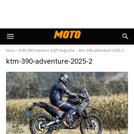
Início
KTM 390 Aventure 2025 flagrada!
ktm-390-adventure-2025-2
ktm-390-adventure-2025-2