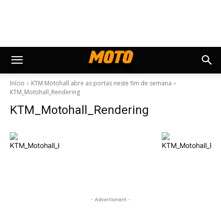
Início
KTM Motohall abre as portas neste fim de semana
KTM_Motohall_Rendering
KTM_Motohall_Rendering
- Advertisment -