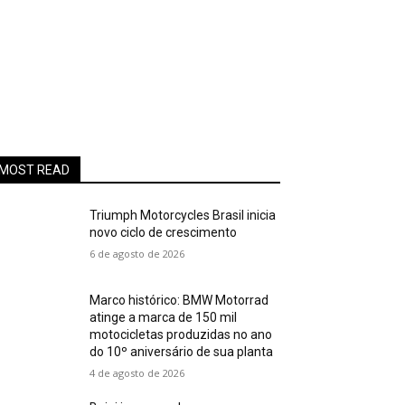
MOST READ
Triumph Motorcycles Brasil inicia
novo ciclo de crescimento
6 de agosto de 2026
Marco histórico: BMW Motorrad
atinge a marca de 150 mil
motocicletas produzidas no ano
do 10º aniversário de sua planta
4 de agosto de 2026