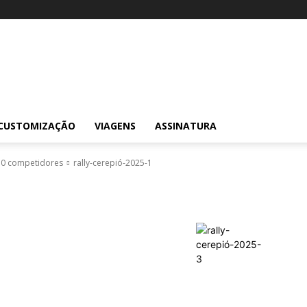
CUSTOMIZAÇÃO
VIAGENS
ASSINATURA
70 competidores
rally-cerepió-2025-1