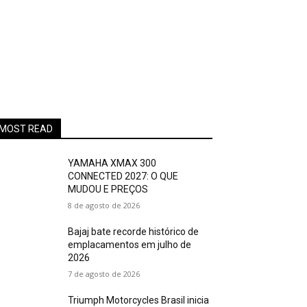
MOST READ
YAMAHA XMAX 300
CONNECTED 2027: O QUE
MUDOU E PREÇOS
8 de agosto de 2026
Bajaj bate recorde histórico de
emplacamentos em julho de
2026
7 de agosto de 2026
Triumph Motorcycles Brasil inicia