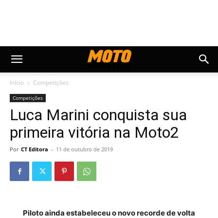
Início
Competições
Competições
Luca Marini conquista sua
primeira vitória na Moto2
Por
CT Editora
-
11 de outubro de 2019
Piloto ainda estabeleceu o novo recorde de volta