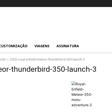
CUSTOMIZAÇÃO
VIAGENS
ASSINATURA
ando
2020-royal-enfield-meteor-thunderbird-350-launch-3
eor-thunderbird-350-launch-3