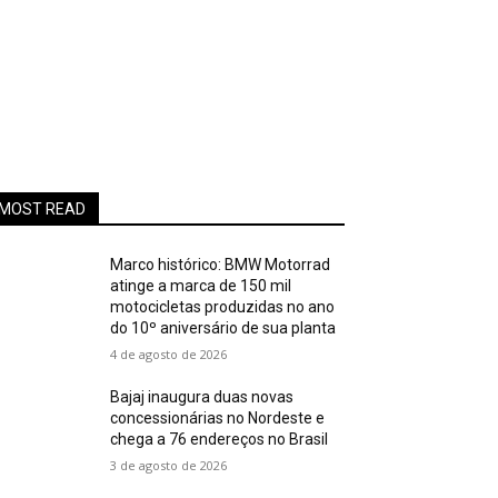
MOST READ
Marco histórico: BMW Motorrad
atinge a marca de 150 mil
motocicletas produzidas no ano
do 10º aniversário de sua planta
4 de agosto de 2026
Bajaj inaugura duas novas
concessionárias no Nordeste e
chega a 76 endereços no Brasil
3 de agosto de 2026