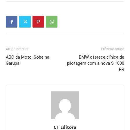
Artigo anterior
Próximo artigo
ABC da Moto: Sobe na
BMW oferece clínica de
Garupa!
pilotagem com a nova S 1000
RR
CT Editora