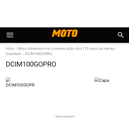
Início
Moto Adventure na comemoração dos 115 anos da Harley-
Davidson
DCIM100GOPRO
DCIM100GOPRO
- Advertisment -