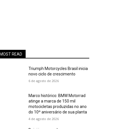
MOST READ
Triumph Motorcycles Brasil inicia
novo ciclo de crescimento
6 de agosto de 2026
Marco histórico: BMW Motorrad
atinge a marca de 150 mil
motocicletas produzidas no ano
do 10º aniversário de sua planta
4 de agosto de 2026