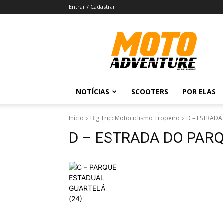
Entrar / Cadastrar
Revista
Moto
Adventure
NOTÍCIAS
SCOOTERS
POR ELAS
Início
Big Trip: Motociclismo Tropeiro
D – ESTRADA
D – ESTRADA DO PARQ