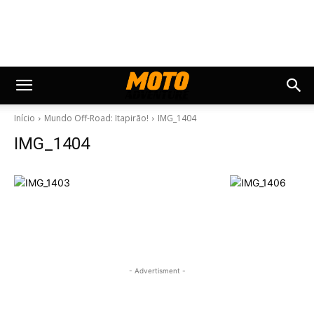
Início
Mundo Off-Road: Itapirão!
IMG_1404
IMG_1404
- Advertisment -