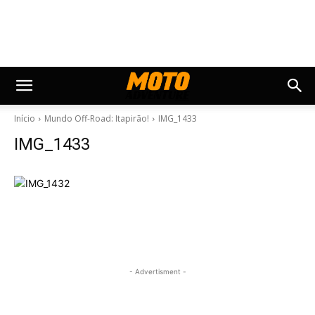
Início
Mundo Off-Road: Itapirão!
IMG_1433
IMG_1433
- Advertisment -