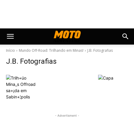
Início
Mundo Off-Road: Trilhando em Minas!
J.B. Fotografias
J.B. Fotografias
- Advertisment -