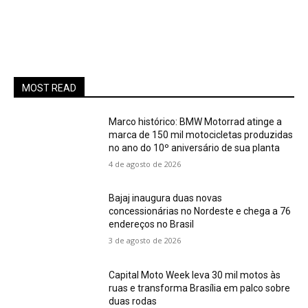
MOST READ
Marco histórico: BMW Motorrad atinge a
marca de 150 mil motocicletas produzidas
no ano do 10º aniversário de sua planta
4 de agosto de 2026
Bajaj inaugura duas novas
concessionárias no Nordeste e chega a 76
endereços no Brasil
3 de agosto de 2026
Capital Moto Week leva 30 mil motos às
ruas e transforma Brasília em palco sobre
duas rodas