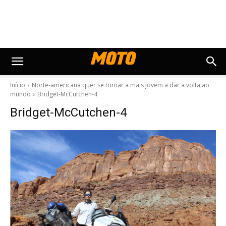
Início
Norte-americana quer se tornar a mais jovem a dar a volta ao
mundo
Bridget-McCutchen-4
Bridget-McCutchen-4