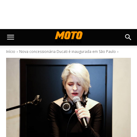
Início
Nova concessionária Ducati é inaugurada em São Paulo