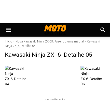
Início
Nova Kawasaki Ninja ZX-6R: Fazendo uma média!
Kawasaki
Ninja ZX_6_Detalhe 05
Kawasaki Ninja ZX_6_Detalhe 05
- Advertisment -