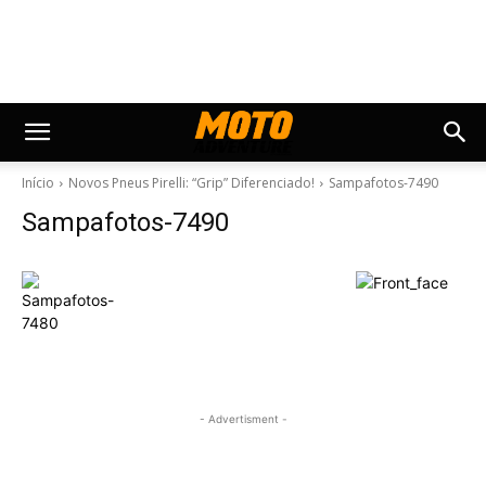
Início
Novos Pneus Pirelli: “Grip” Diferenciado!
Sampafotos-7490
Sampafotos-7490
- Advertisment -