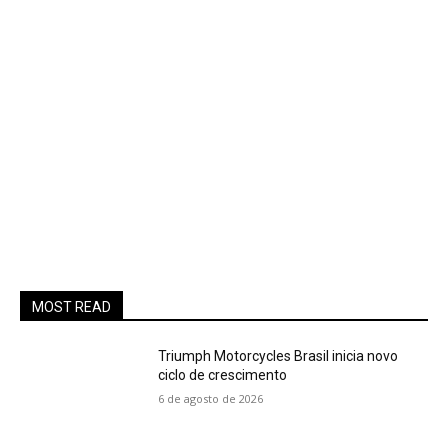
MOST READ
Triumph Motorcycles Brasil inicia novo
ciclo de crescimento
6 de agosto de 2026