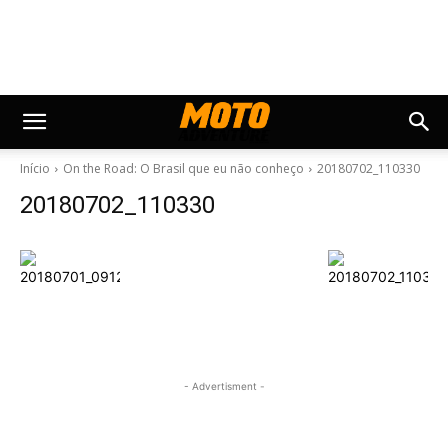
Início
On the Road: O Brasil que eu não conheço
20180702_110330
20180702_110330
- Advertisment -