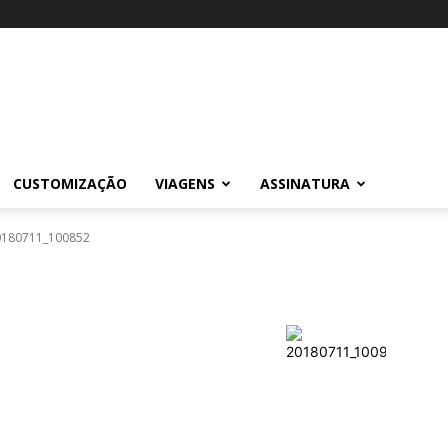
CUSTOMIZAÇÃO
VIAGENS
ASSINATURA
0180711_100852