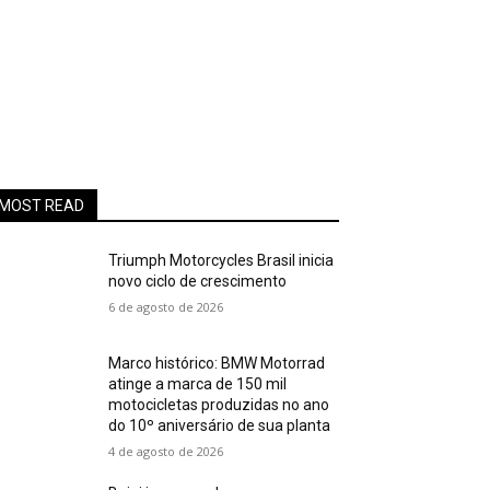
MOST READ
Triumph Motorcycles Brasil inicia
novo ciclo de crescimento
6 de agosto de 2026
Marco histórico: BMW Motorrad
atinge a marca de 150 mil
motocicletas produzidas no ano
do 10º aniversário de sua planta
4 de agosto de 2026