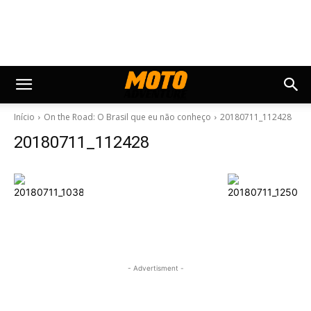
Início
On the Road: O Brasil que eu não conheço
20180711_112428
20180711_112428
- Advertisment -