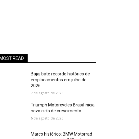
MOST READ
Bajaj bate recorde histórico de
emplacamentos em julho de
2026
7 de agosto de 2026
Triumph Motorcycles Brasil inicia
novo ciclo de crescimento
6 de agosto de 2026
Marco histórico: BMW Motorrad