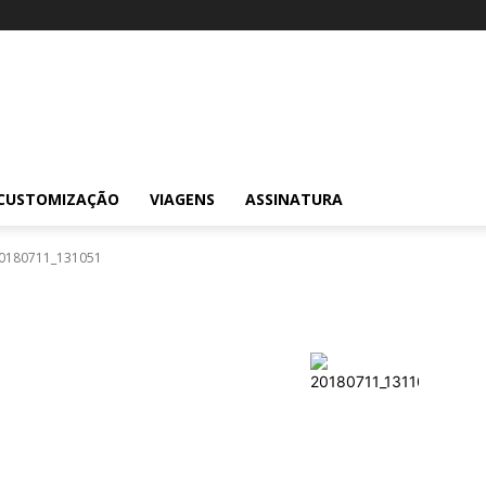
CUSTOMIZAÇÃO
VIAGENS
ASSINATURA
0180711_131051