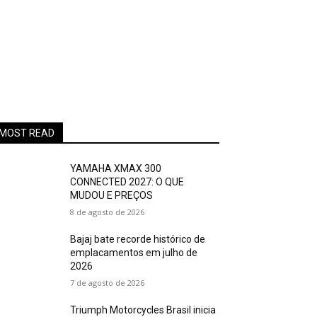
MOST READ
YAMAHA XMAX 300
CONNECTED 2027: O QUE
MUDOU E PREÇOS
8 de agosto de 2026
Bajaj bate recorde histórico de
emplacamentos em julho de
2026
7 de agosto de 2026
Triumph Motorcycles Brasil inicia