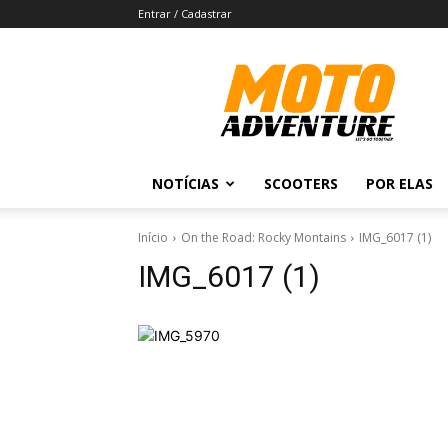
Entrar / Cadastrar
Revista
Moto
Adventure
NOTÍCIAS
SCOOTERS
POR ELAS
Início
On the Road: Rocky Montains
IMG_6017 (1)
IMG_6017 (1)