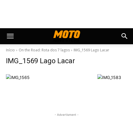
Início
On the Road: Rota dos 7 lagos
IMG_1569 Lago Lacar
IMG_1569 Lago Lacar
- Advertisment -