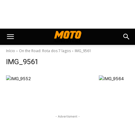
Início
On the Road: Rota dos 7 lagos
IMG_9561
IMG_9561
- Advertisment -