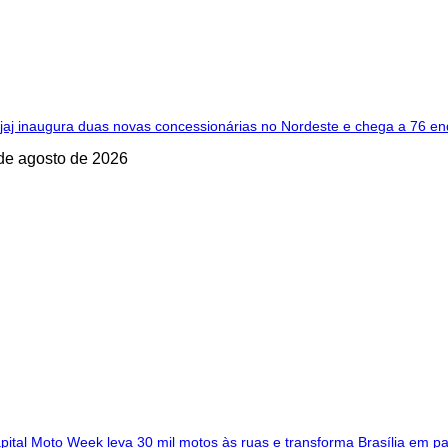
jaj inaugura duas novas concessionárias no Nordeste e chega a 76 en
de agosto de 2026
pital Moto Week leva 30 mil motos às ruas e transforma Brasília em p