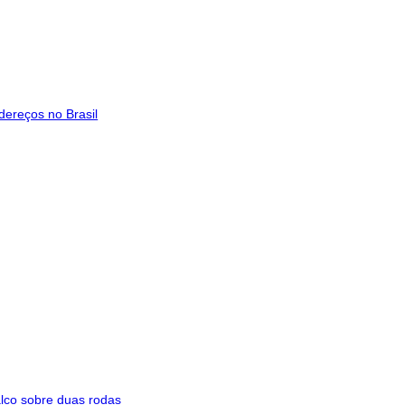
dereços no Brasil
alco sobre duas rodas