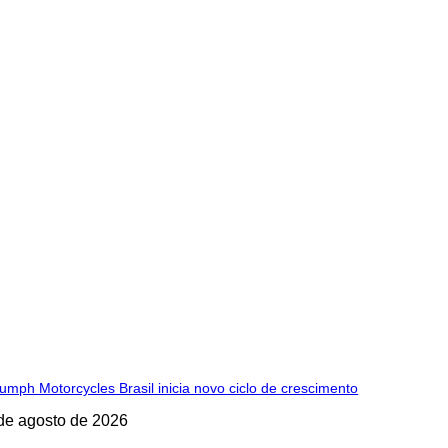
iumph Motorcycles Brasil inicia novo ciclo de crescimento
de agosto de 2026