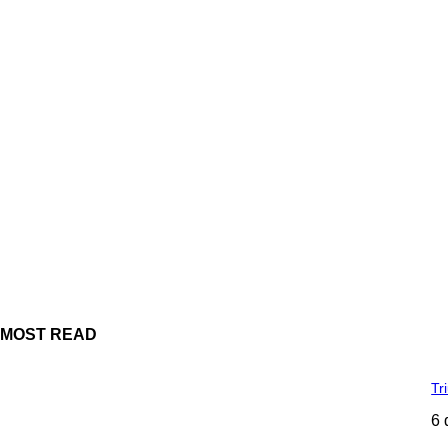
MOST READ
Tr
6 