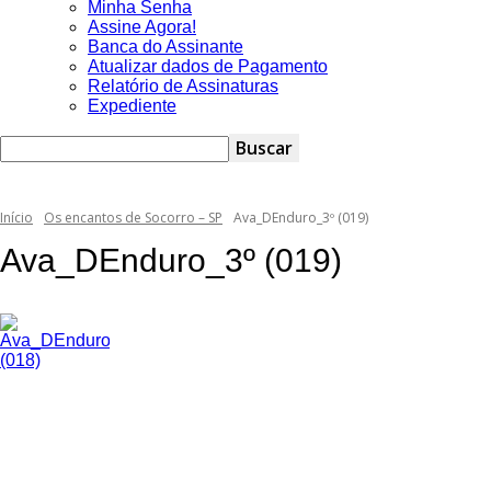
Minha Senha
Assine Agora!
Banca do Assinante
Atualizar dados de Pagamento
Relatório de Assinaturas
Expediente
Início
Os encantos de Socorro – SP
Ava_DEnduro_3º (019)
Ava_DEnduro_3º (019)