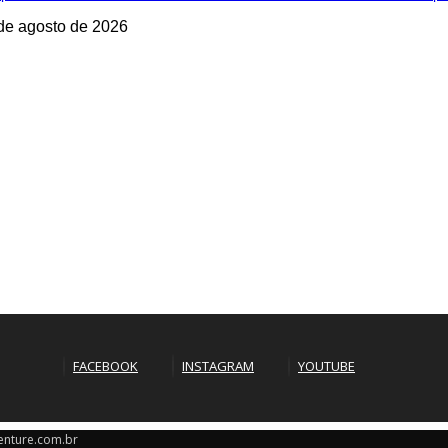
de agosto de 2026
FACEBOOK
INSTAGRAM
YOUTUBE
nture.com.br