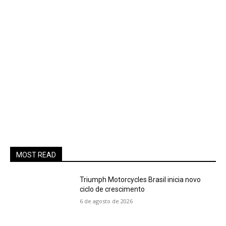
MOST READ
Triumph Motorcycles Brasil inicia novo
ciclo de crescimento
6 de agosto de 2026