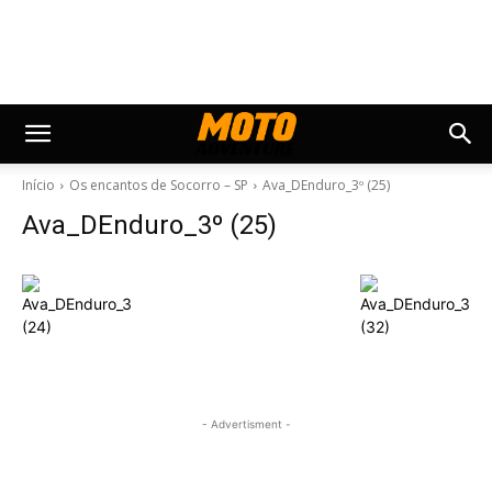
Início
Os encantos de Socorro – SP
Ava_DEnduro_3º (25)
Ava_DEnduro_3º (25)
- Advertisment -